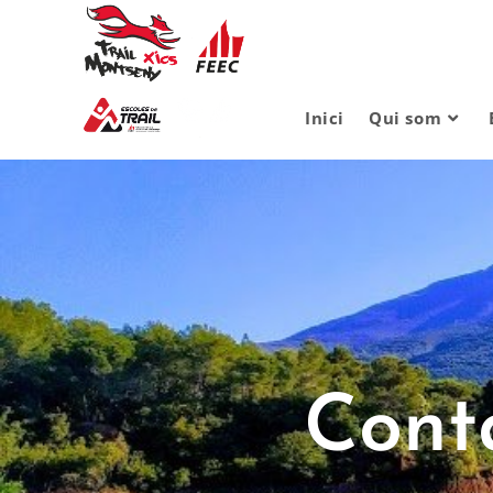
Inici
Qui som
Cont