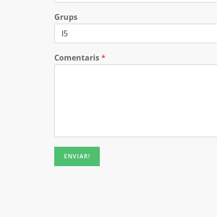
Grups
Comentaris
*
ENVIAR!