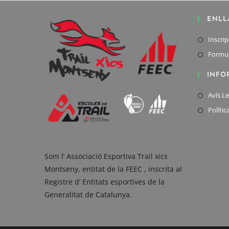
ENLL
Inscri
Formul
INFO
Avís Le
Polític
Som l’ Associació Esportiva Trail xics
Montseny, entitat de la FEEC , inscrita al
Registre d’ Entitats esportives de la
Generalitat de Catalunya.