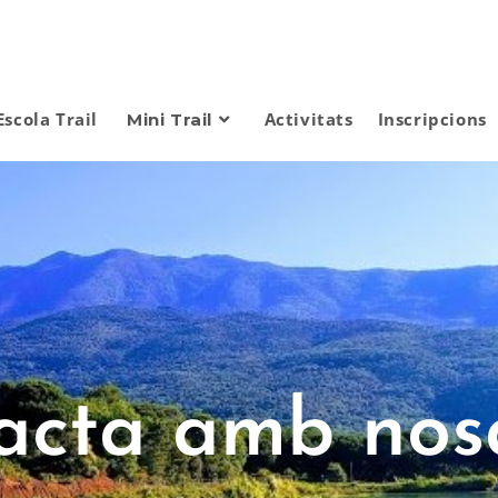
Escola Trail
Activitats
Inscripcions
Mini Trail
acta amb nosa