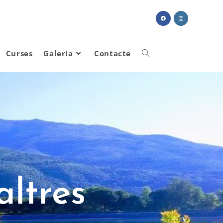
Curses
Galeria
Contacte
ltres