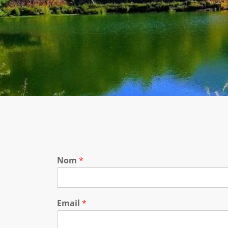
Nom
*
Email
*