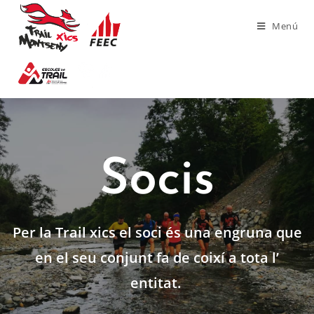
Menú
Socis
Per la Trail xics el soci és una engruna que
en el seu conjunt fa de coixí a tota l’
entitat.