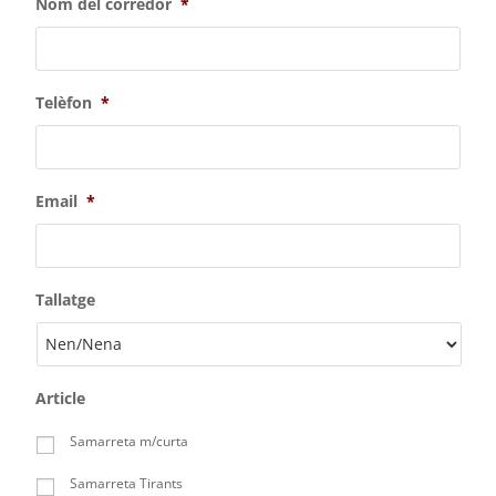
Nom del corredor
*
Telèfon
*
Email
*
Tallatge
Article
Samarreta m/curta
Samarreta Tirants