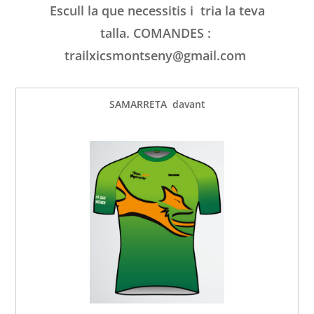
Escull la que necessitis i tria la teva
talla.
COMANDES
:
trailxicsmontseny@gmail.com
SAMARRETA davant