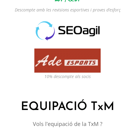
Descompte amb les revisions esportives i proves d’esforç
10% descompte als socis
EQUIPACIÓ TxM
Vols l’equipació de la TxM ?