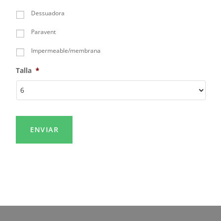
Dessuadora
Paravent
Impermeable/membrana
Talla
*