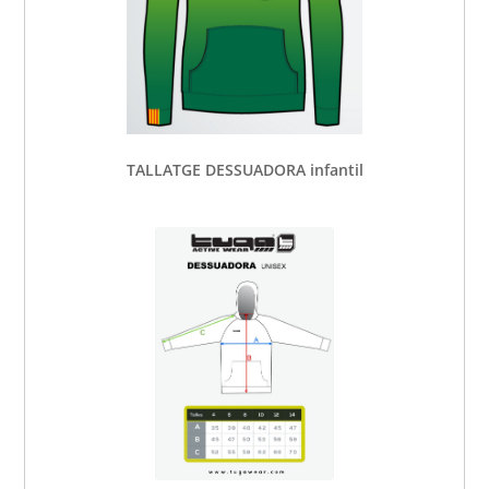
TALLATGE DESSUADORA infantil