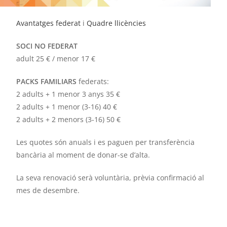
Avantatges federat
i
Quadre llicències
SOCI NO FEDERAT
adult 25 € / menor 17 €
PACKS FAMILIARS
federats:
2 adults + 1 menor 3 anys 35 €
2 adults + 1 menor (3-16) 40 €
2 adults + 2 menors (3-16) 50 €
Les quotes són anuals i es paguen per transferència
bancària al moment de donar-se d’alta.
La seva renovació serà voluntària, prèvia confirmació al
mes de desembre.