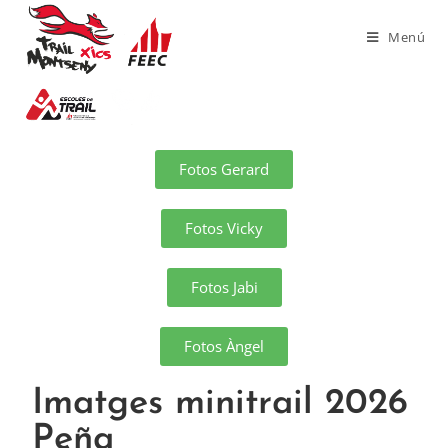
Menú
Fotos Gerard
Fotos Vicky
Fotos Jabi
Fotos Àngel
Imatges minitrail 2026
Peña