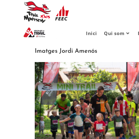
Inici
Qui som
Imatges Jordi Amenós